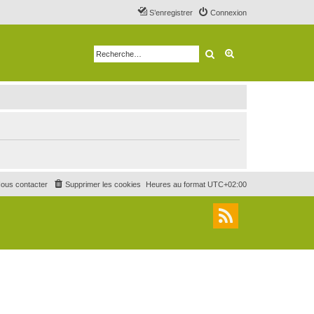
S’enregistrer
Connexion
Rechercher
Recherche avancé
ous contacter
Supprimer les cookies
Heures au format
UTC+02:00