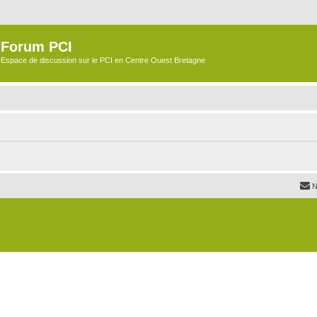
Forum PCI
Espace de discussion sur le PCI en Centre Ouest Bretagne
N