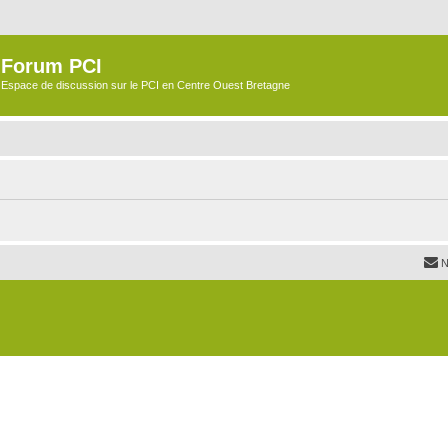
Forum PCI
Espace de discussion sur le PCI en Centre Ouest Bretagne
N