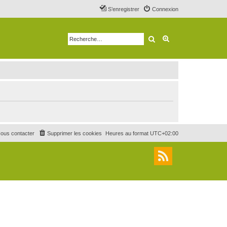
S’enregistrer
Connexion
Rechercher
Recherche avancé
ous contacter
Supprimer les cookies
Heures au format
UTC+02:00