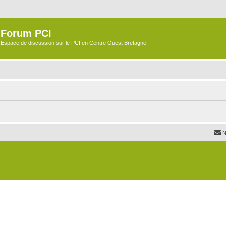
Forum PCI
Espace de discussion sur le PCI en Centre Ouest Bretagne
N