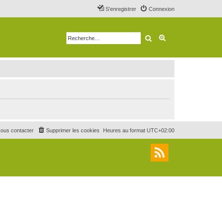
S’enregistrer
Connexion
Rechercher
Recherche avancé
ous contacter
Supprimer les cookies
Heures au format
UTC+02:00