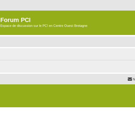
Forum PCI
Espace de discussion sur le PCI en Centre Ouest Bretagne
N