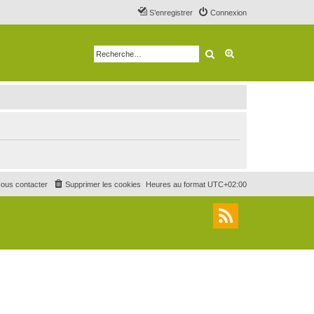
S’enregistrer
Connexion
Rechercher
Recherche avancé
ous contacter
Supprimer les cookies
Heures au format
UTC+02:00