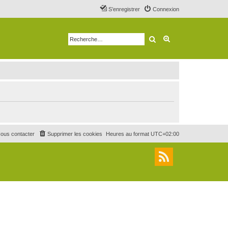
S’enregistrer
Connexion
Rechercher
Recherche avancé
ous contacter
Supprimer les cookies
Heures au format
UTC+02:00