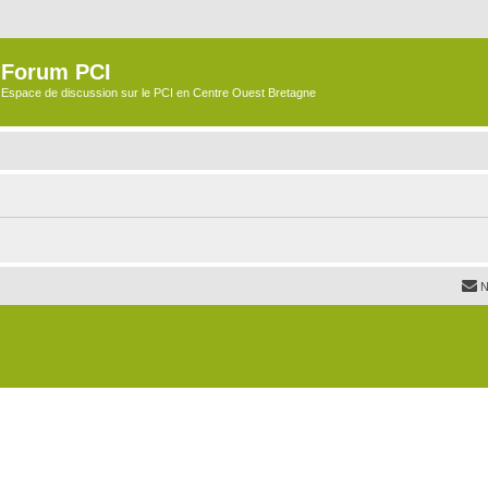
Forum PCI
Espace de discussion sur le PCI en Centre Ouest Bretagne
N