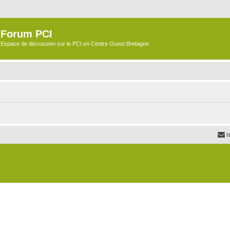
Forum PCI
Espace de discussion sur le PCI en Centre Ouest Bretagne
N