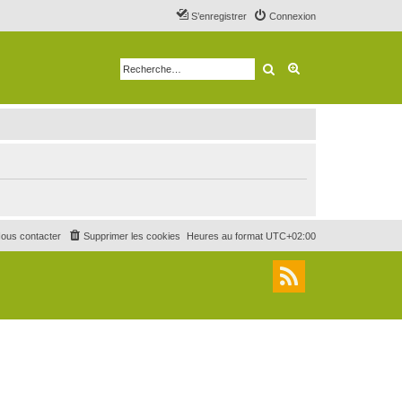
S’enregistrer
Connexion
Rechercher
Recherche avancé
ous contacter
Supprimer les cookies
Heures au format
UTC+02:00