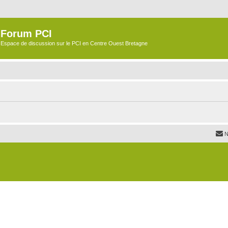
Forum PCI
Espace de discussion sur le PCI en Centre Ouest Bretagne
N