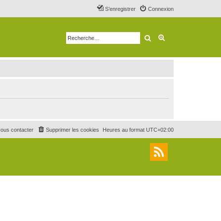
S’enregistrer
Connexion
Rechercher
Recherche avancé
ous contacter
Supprimer les cookies
Heures au format
UTC+02:00