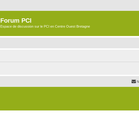
Forum PCI
Espace de discussion sur le PCI en Centre Ouest Bretagne
N