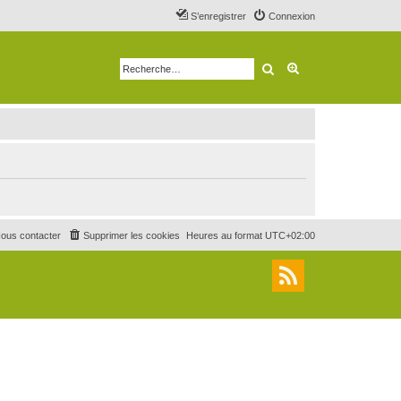
S’enregistrer
Connexion
Rechercher
Recherche avancé
ous contacter
Supprimer les cookies
Heures au format
UTC+02:00