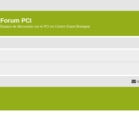
Forum PCI
Espace de discussion sur le PCI en Centre Ouest Bretagne
N