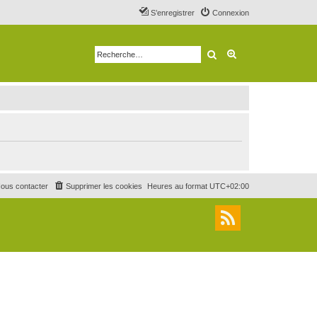
S’enregistrer
Connexion
Rechercher
Recherche avancé
ous contacter
Supprimer les cookies
Heures au format
UTC+02:00