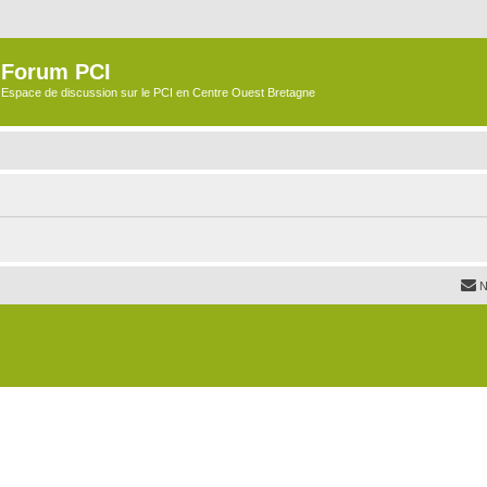
Forum PCI
Espace de discussion sur le PCI en Centre Ouest Bretagne
N