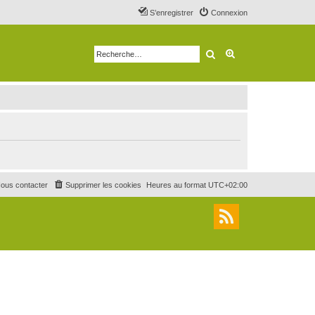
S’enregistrer
Connexion
Rechercher
Recherche avancé
ous contacter
Supprimer les cookies
Heures au format
UTC+02:00