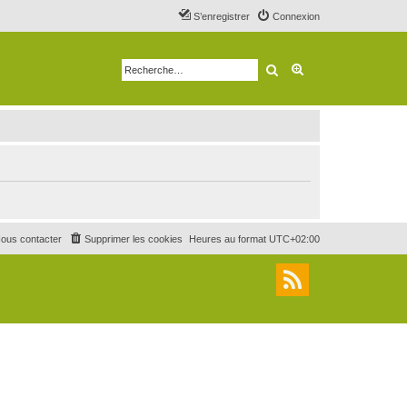
S’enregistrer
Connexion
Rechercher
Recherche avancé
ous contacter
Supprimer les cookies
Heures au format
UTC+02:00