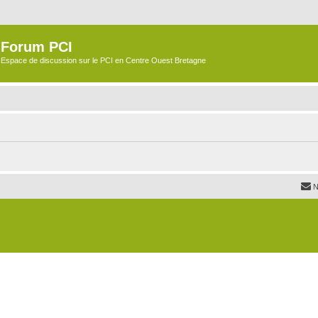
Forum PCI
Espace de discussion sur le PCI en Centre Ouest Bretagne
N