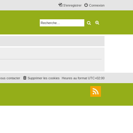
S’enregistrer
Connexion
Rechercher
Recherche avancé
ous contacter
Supprimer les cookies
Heures au format
UTC+02:00