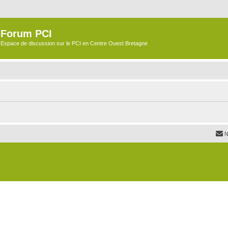
Forum PCI
Espace de discussion sur le PCI en Centre Ouest Bretagne
N