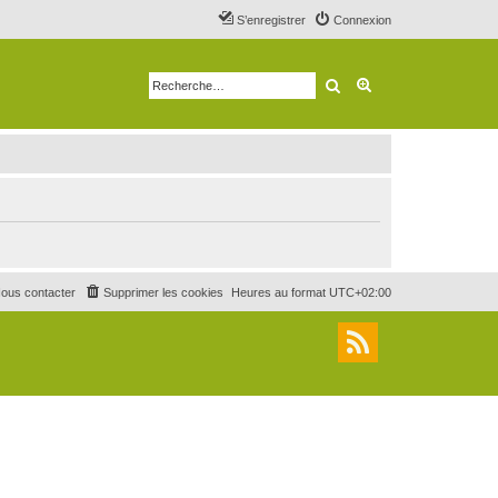
S’enregistrer
Connexion
Rechercher
Recherche avancé
ous contacter
Supprimer les cookies
Heures au format
UTC+02:00