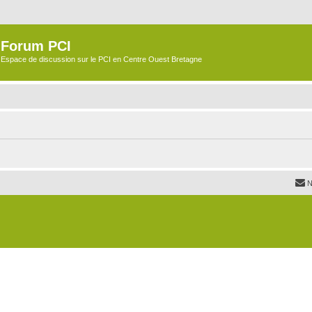
Forum PCI
Espace de discussion sur le PCI en Centre Ouest Bretagne
N