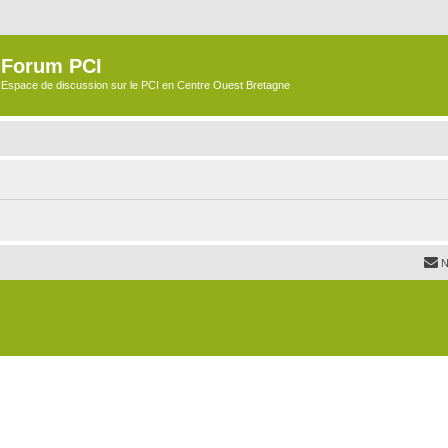
Forum PCI
Espace de discussion sur le PCI en Centre Ouest Bretagne
N