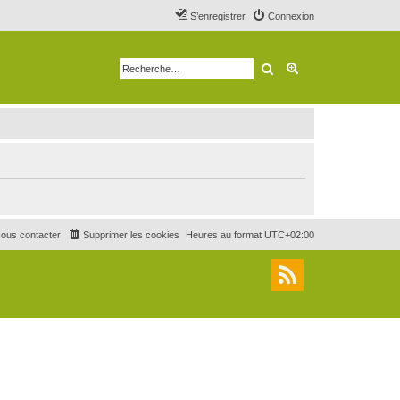
S’enregistrer
Connexion
Rechercher
Recherche avancé
ous contacter
Supprimer les cookies
Heures au format
UTC+02:00