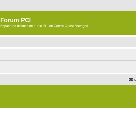
Forum PCI
Espace de discussion sur le PCI en Centre Ouest Bretagne
N