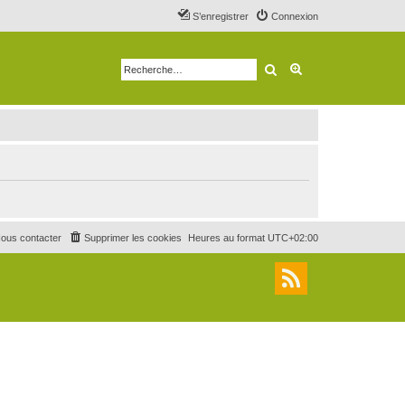
S’enregistrer
Connexion
Rechercher
Recherche avancé
ous contacter
Supprimer les cookies
Heures au format
UTC+02:00