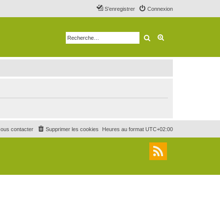
S’enregistrer
Connexion
Rechercher
Recherche avancé
ous contacter
Supprimer les cookies
Heures au format
UTC+02:00