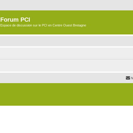
Forum PCI
Espace de discussion sur le PCI en Centre Ouest Bretagne
N