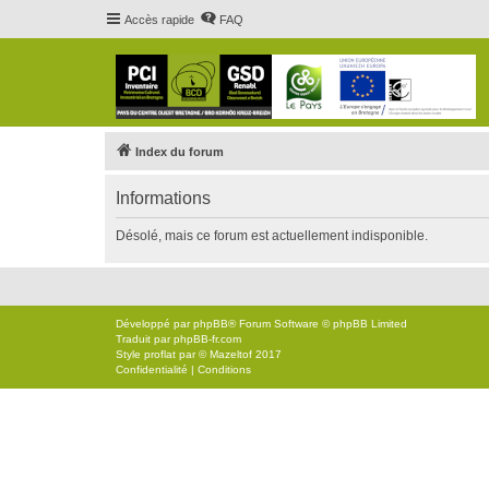
Accès rapide
FAQ
Index du forum
Informations
Désolé, mais ce forum est actuellement indisponible.
Développé par
phpBB
® Forum Software © phpBB Limited
Traduit par
phpBB-fr.com
Style
proflat
par ©
Mazeltof
2017
Confidentialité
|
Conditions