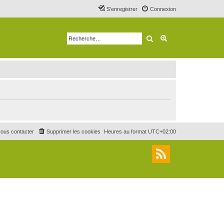
S’enregistrer
Connexion
Rechercher
Recherche avancé
ous contacter
Supprimer les cookies
Heures au format
UTC+02:00