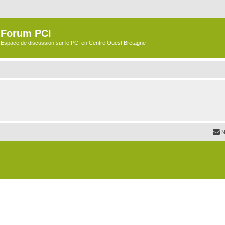
Forum PCI
Espace de discussion sur le PCI en Centre Ouest Bretagne
N