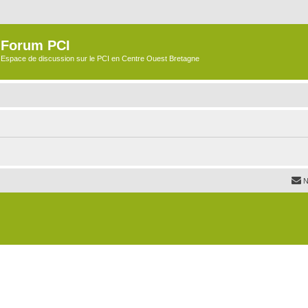
Forum PCI
Espace de discussion sur le PCI en Centre Ouest Bretagne
N