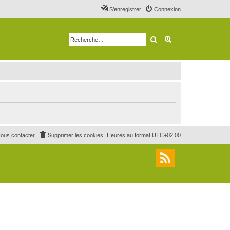
S’enregistrer
Connexion
Rechercher
Recherche avancé
ous contacter
Supprimer les cookies
Heures au format
UTC+02:00