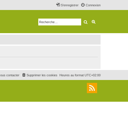
S’enregistrer
Connexion
Rechercher
Recherche avancé
ous contacter
Supprimer les cookies
Heures au format
UTC+02:00