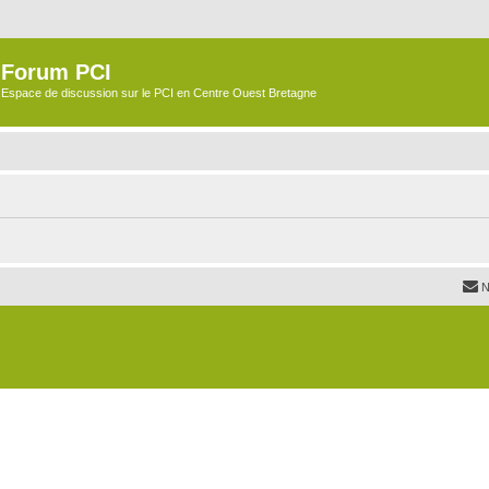
Forum PCI
Espace de discussion sur le PCI en Centre Ouest Bretagne
N