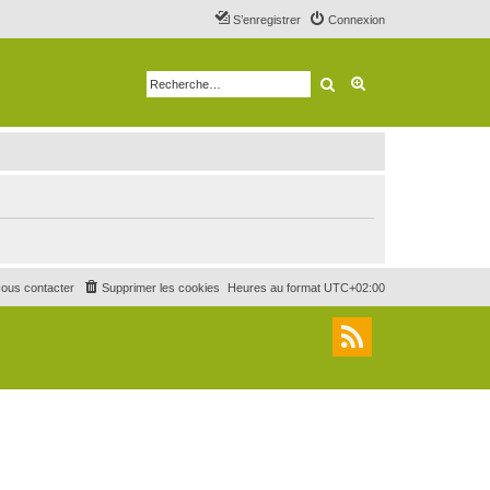
S’enregistrer
Connexion
Rechercher
Recherche avancé
ous contacter
Supprimer les cookies
Heures au format
UTC+02:00