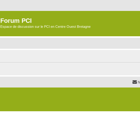
Forum PCI
Espace de discussion sur le PCI en Centre Ouest Bretagne
N