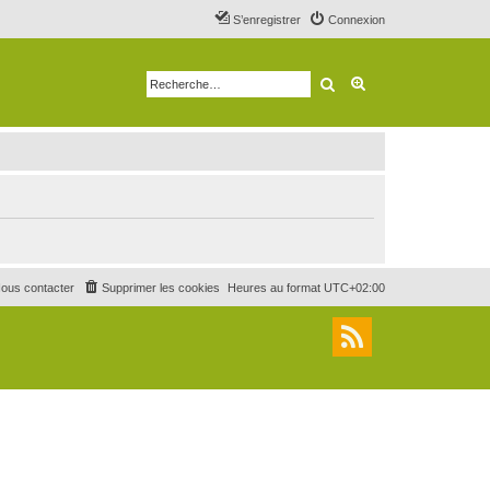
S’enregistrer
Connexion
Rechercher
Recherche avancé
ous contacter
Supprimer les cookies
Heures au format
UTC+02:00