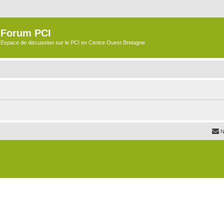
Forum PCI
Espace de discussion sur le PCI en Centre Ouest Bretagne
N