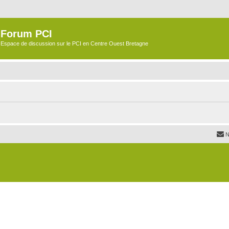
Forum PCI
Espace de discussion sur le PCI en Centre Ouest Bretagne
N