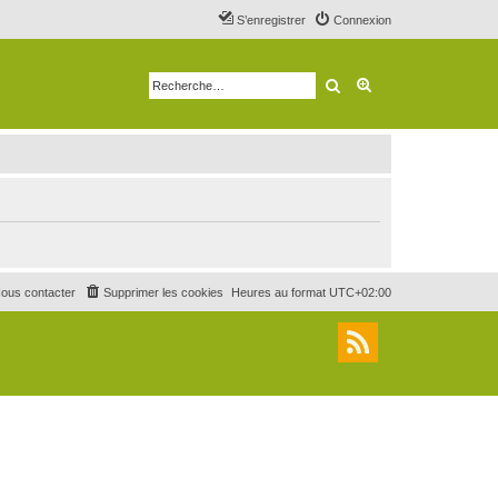
S’enregistrer
Connexion
Rechercher
Recherche avancé
ous contacter
Supprimer les cookies
Heures au format
UTC+02:00