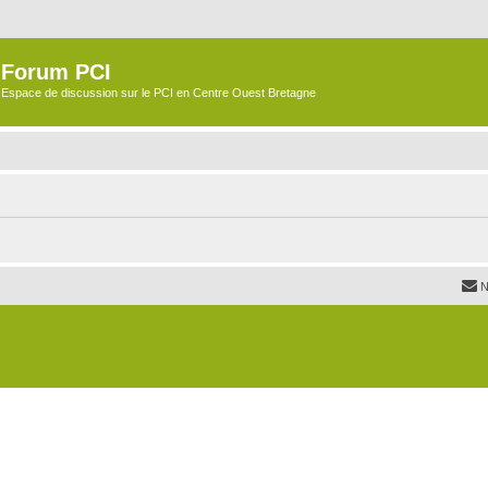
Forum PCI
Espace de discussion sur le PCI en Centre Ouest Bretagne
N