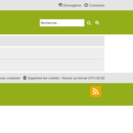
S’enregistrer
Connexion
Rechercher
Recherche avancé
ous contacter
Supprimer les cookies
Heures au format
UTC+02:00