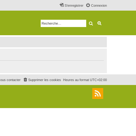
S’enregistrer
Connexion
Rechercher
Recherche avancé
ous contacter
Supprimer les cookies
Heures au format
UTC+02:00