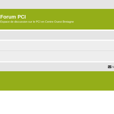
Forum PCI
Espace de discussion sur le PCI en Centre Ouest Bretagne
N