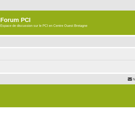
Forum PCI
Espace de discussion sur le PCI en Centre Ouest Bretagne
N