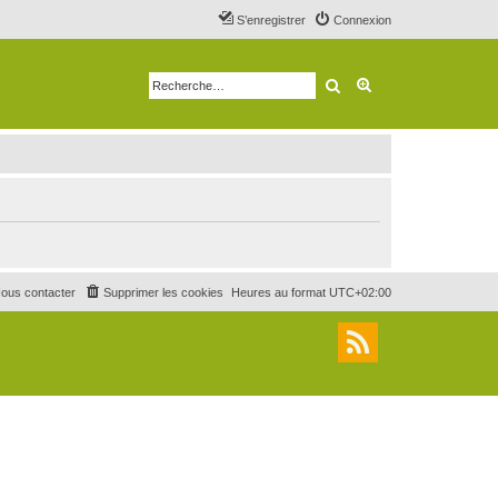
S’enregistrer
Connexion
Rechercher
Recherche avancé
ous contacter
Supprimer les cookies
Heures au format
UTC+02:00