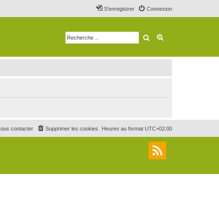
S’enregistrer
Connexion
Rechercher
Recherche avancé
ous contacter
Supprimer les cookies
Heures au format
UTC+02:00