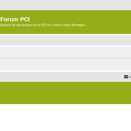
Forum PCI
Espace de discussion sur le PCI en Centre Ouest Bretagne
N