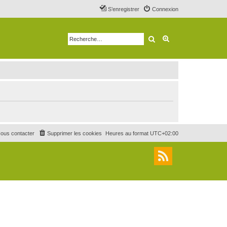
S’enregistrer
Connexion
Rechercher
Recherche avancé
ous contacter
Supprimer les cookies
Heures au format
UTC+02:00