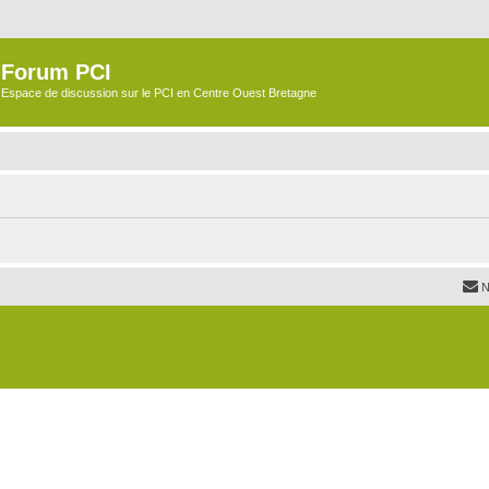
Forum PCI
Espace de discussion sur le PCI en Centre Ouest Bretagne
N