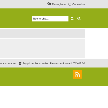
S’enregistrer
Connexion
Rechercher
Recherche avancé
ous contacter
Supprimer les cookies
Heures au format
UTC+02:00