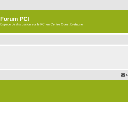
Forum PCI
Espace de discussion sur le PCI en Centre Ouest Bretagne
N