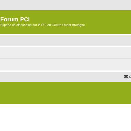
Forum PCI
Espace de discussion sur le PCI en Centre Ouest Bretagne
N