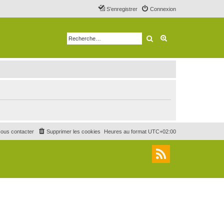
S’enregistrer
Connexion
Rechercher
Recherche avancé
ous contacter
Supprimer les cookies
Heures au format
UTC+02:00