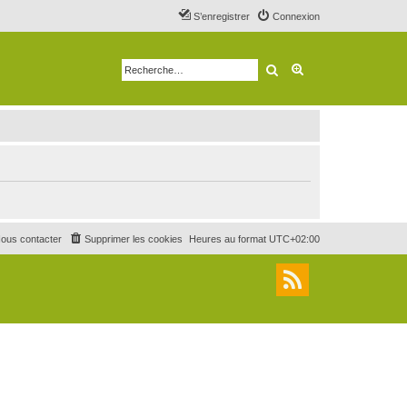
S’enregistrer
Connexion
Rechercher
Recherche avancé
ous contacter
Supprimer les cookies
Heures au format
UTC+02:00