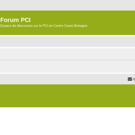
Forum PCI
Espace de discussion sur le PCI en Centre Ouest Bretagne
N