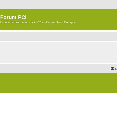
Forum PCI
Espace de discussion sur le PCI en Centre Ouest Bretagne
N