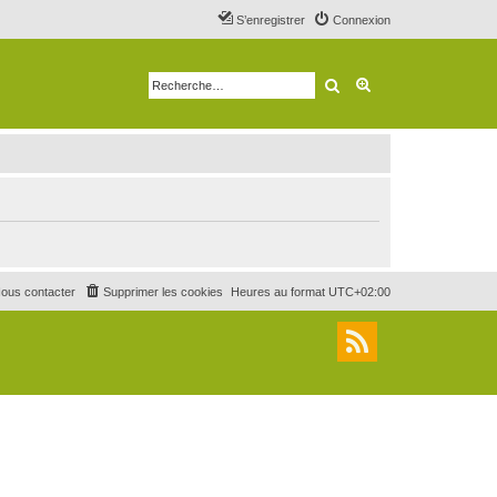
S’enregistrer
Connexion
Rechercher
Recherche avancé
ous contacter
Supprimer les cookies
Heures au format
UTC+02:00