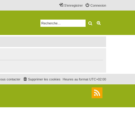
S’enregistrer
Connexion
Rechercher
Recherche avancé
ous contacter
Supprimer les cookies
Heures au format
UTC+02:00