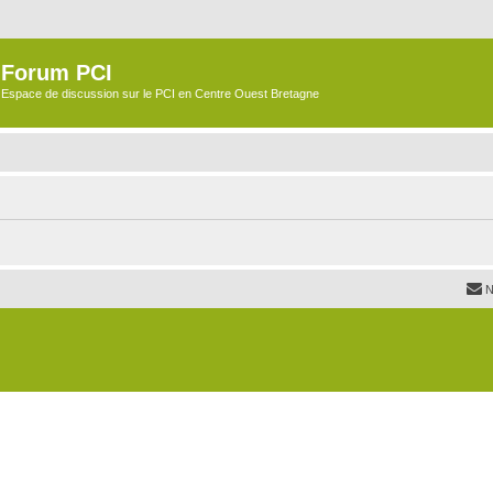
Forum PCI
Espace de discussion sur le PCI en Centre Ouest Bretagne
N