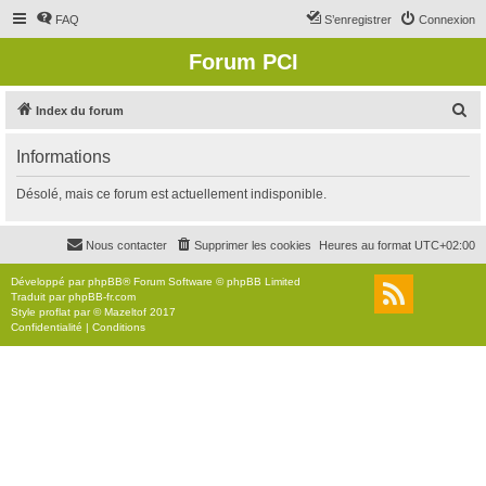
FAQ
S’enregistrer
Connexion
Forum PCI
R
Index du forum
e
Informations
c
h
Désolé, mais ce forum est actuellement indisponible.
e
r
Nous contacter
Supprimer les cookies
Heures au format
UTC+02:00
c
Développé par
phpBB
® Forum Software © phpBB Limited
h
Traduit par
phpBB-fr.com
Style
proflat
par ©
Mazeltof
2017
e
Confidentialité
|
Conditions
r