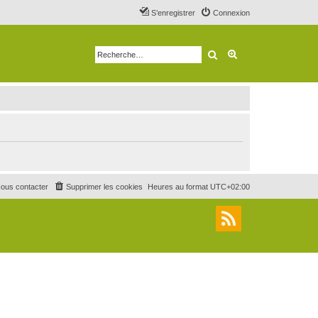
S’enregistrer
Connexion
Rechercher
Recherche avancé
ous contacter
Supprimer les cookies
Heures au format
UTC+02:00