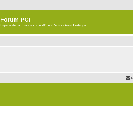
Forum PCI
Espace de discussion sur le PCI en Centre Ouest Bretagne
N