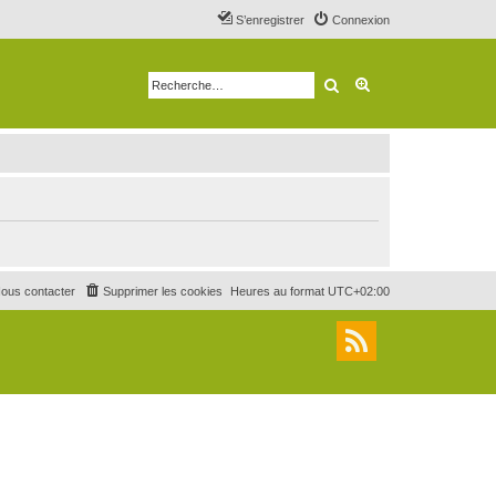
S’enregistrer
Connexion
Rechercher
Recherche avancé
ous contacter
Supprimer les cookies
Heures au format
UTC+02:00