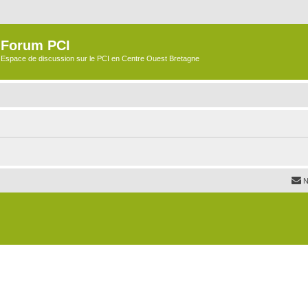
Forum PCI
Espace de discussion sur le PCI en Centre Ouest Bretagne
N