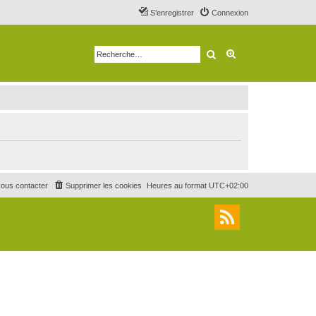
S’enregistrer
Connexion
Rechercher
Recherche avancé
ous contacter
Supprimer les cookies
Heures au format
UTC+02:00