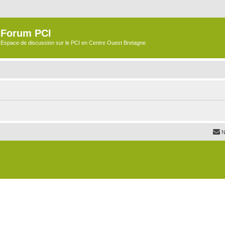
Forum PCI
Espace de discussion sur le PCI en Centre Ouest Bretagne
N