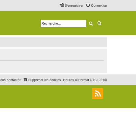
S’enregistrer
Connexion
Rechercher
Recherche avancé
ous contacter
Supprimer les cookies
Heures au format
UTC+02:00