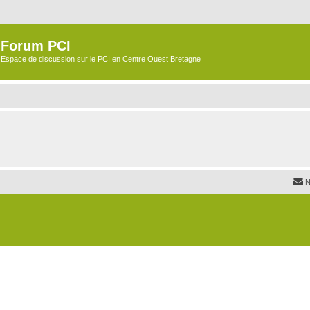
Forum PCI
Espace de discussion sur le PCI en Centre Ouest Bretagne
N