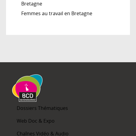
Bretagne
Femmes au travail en Bretagne
Dossiers Thématiques
Web Doc & Expo
Chaînes Vidéo & Audio