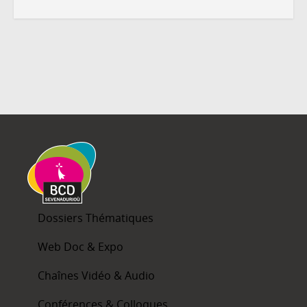
Dossiers Thématiques
Web Doc & Expo
Chaînes Vidéo & Audio
Conférences & Colloques