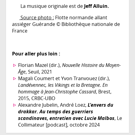
La musique originale est de
Jeff Alluin.
Source photo :
Flotte normande allant
assiéger Guérande © Bibliothèque nationale de
France
Pour aller plus loin :
Florian Mazel (dir.),
Nouvelle Histoire du Moyen-
Âge
, Seuil, 2021
Magali Coumert et Yvon Tranvouez (dir.),
Landévennec, les Vikings et la Bretagne. En
hommage à Jean-Christophe Cassard
, Brest,
2015, CRBC-UBO
Alexandre Jubelin, André Loez,
L'envers du
drakkar. Au temps des guerriers
scandinaves, entretien avec Lucie Malbos
, Le
Collimateur [podcast], octobre 2024