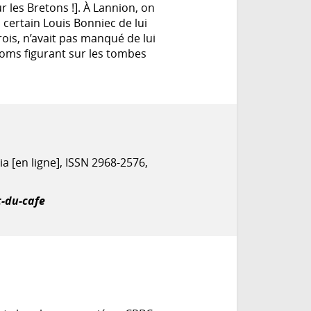
ur les Bretons !]. À Lannion, on
n certain Louis Bonniec de lui
rois, n’avait pas manqué de lui
 noms figurant sur les tombes
ia [en ligne], ISSN 2968-2576,
-du-cafe