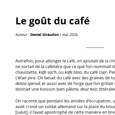
Le goût du café
Auteur :
Daniel Giraudon
/ mai 2026
Autrefois, pour allonger le café, on ajoutait de la ch
ne sortait de la cafetière que ce que l’on nommait d
chaussette,
kafe sac’h
, ou
kafe tano
, du café clair. P
c’était pire. On faisait du café avec des graines de lu
delioù sperod
, et aussi avec de l’orge que l’on grill
donnait une boisson bien pâlote,
dour heiz
, littéral
On raconte que pendant les années d’occupation, 
avait croisé un soldat allemand sur la place du bou
[salut], il l’avait apostrophé de cette manière en bre