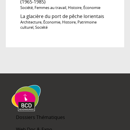
(1965-1985)
Société
,
Femmes au travail
,
Histoire
,
Économie
La glacière du port de pêche lorientais
Architecture
,
Économie
,
Histoire
,
Patrimoine
culturel
,
Société
Dossiers Thématiques
Web Doc & Expo