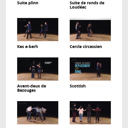
Suite plinn
Suite de ronds de
Loudéac
Kas a-barh
Cercle circassien
Avant-deux de
Scottish
Bazouges