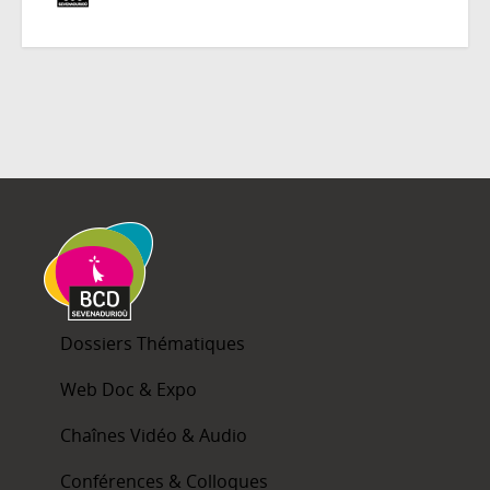
Dossiers Thématiques
Web Doc & Expo
Chaînes Vidéo & Audio
Conférences & Colloques