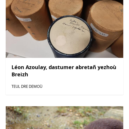
Léon Azoulay, dastumer abretañ yezhoù
Breizh
TEUL DRE DEMOÙ