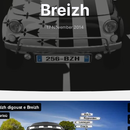
Breizh
17 November 2014