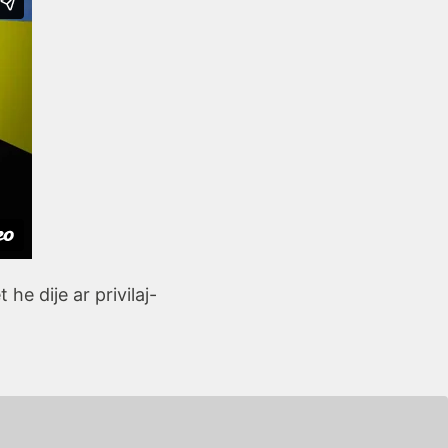
e dije ar privilaj-