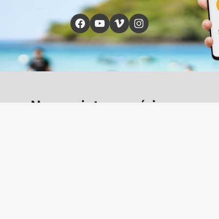
Nos projets numériques
Bretagne Culture Diversité met à disposition des
ressources sur la Bretagne et la diversité de ses
cultures via différents sites web, s’adressant à toutes
et à tous et quel que soit votre âge et vos
connaissances