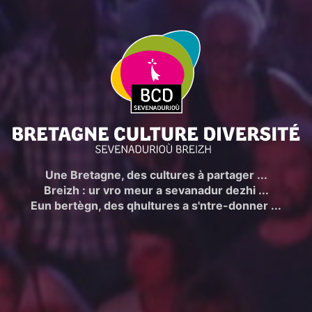
Bretagne cult
Une Bretagne, des cultures à partager ...
Breizh : ur vro meur a sevanadur dezhi ...
Eun bertègn, des qhultures a s'ntre-donner ...