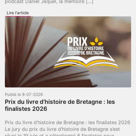
podcast Daniel Jéquel, la mémoire […]
:
Lire l'article
Écoute
publique
au
FIFIG
:
Daniel
Jéquel
Publié le
8-07-2026
Prix du livre d’histoire de Bretagne : les
finalistes 2026
Prix du livre d’histoire de Bretagne : les finalistes 2026
Le jury du prix du livre d’histoire de Bretagne s’est
réuni le 19 juin et a sélectionné 8 finalistes pour