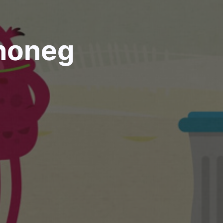
zhoneg