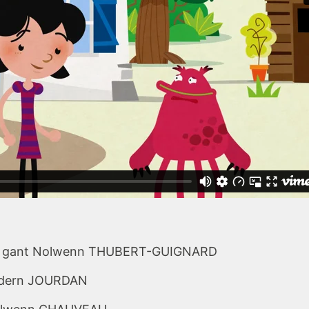
eg gant Nolwenn THUBERT-GUIGNARD
-Edern JOURDAN