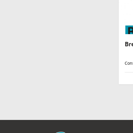
Br
Cons