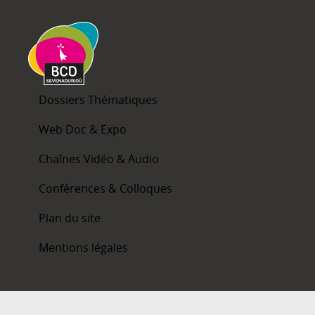
Dossiers Thématiques
Web Doc & Expo
Chaînes Vidéo & Audio
Conférences & Colloques
Plan du site
Mentions légales