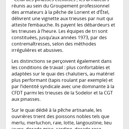
réunis au sein du Groupement professionnel
des armateurs à la pêche de Lorient et d’Étel,
délivrent une vignette aux trieuses par nuit qui
atteste l’embauche. Ils payent les débardeurs et
les trieuses à l’heure. Les équipes de tri sont
constituées, jusqu’aux années 1973, par des
contremaîtresses, selon des méthodes
irrégulières et abusives.
Les distinctions se perçoivent également dans
les conditions de travail : plus confortables et
adaptées sur le quai des chalutiers, au matériel
plus performant (tapis roulant par exemple) et
par l’identité syndicale avec une dominante à la
CFDT parmi les trieuses de la Sodelor et la CGT
aux pinasses.
Sur le quai dédié à la pêche artisanale, les
ouvrières trient des poissons nobles tels que
merlu, merluchon, raie, lotte, langoustine, lieu
jaune, dorade grise, cardine, dorade rose,