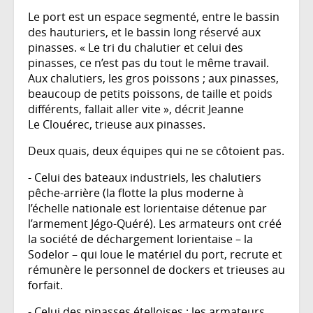
Le port est un espace segmenté, entre le bassin
des hauturiers, et le bassin long réservé aux
pinasses. « Le tri du chalutier et celui des
pinasses, ce n’est pas du tout le même travail.
Aux chalutiers, les gros poissons ; aux pinasses,
beaucoup de petits poissons, de taille et poids
différents, fallait aller vite », décrit Jeanne
Le Clouérec, trieuse aux pinasses.
Deux quais, deux équipes qui ne se côtoient pas.
- Celui des bateaux industriels, les chalutiers
pêche-arrière (la flotte la plus moderne à
l’échelle nationale est lorientaise détenue par
l’armement Jégo-Quéré). Les armateurs ont créé
la société de déchargement lorientaise – la
Sodelor – qui loue le matériel du port, recrute et
rémunère le personnel de dockers et trieuses au
forfait.
- Celui des pinasses ételloises ; les armateurs