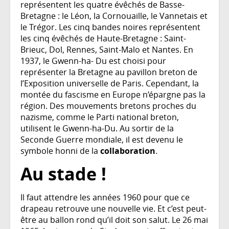
représentent les quatre évêchés de Basse-
Bretagne : le Léon, la Cornouaille, le Vannetais et
le Trégor. Les cinq bandes noires représentent
les cinq évêchés de Haute-Bretagne : Saint-
Brieuc, Dol, Rennes, Saint-Malo et Nantes. En
1937, le Gwenn-ha- Du est choisi pour
représenter la Bretagne au pavillon breton de
l’Exposition universelle de Paris. Cependant, la
montée du fascisme en Europe n’épargne pas la
région. Des mouvements bretons proches du
nazisme, comme le Parti national breton,
utilisent le Gwenn-ha-Du. Au sortir de la
Seconde Guerre mondiale, il est devenu le
symbole honni de la
collaboration
.
Au stade !
Il faut attendre les années 1960 pour que ce
drapeau retrouve une nouvelle vie. Et c’est peut-
être au ballon rond qu’il doit son salut. Le 26 mai