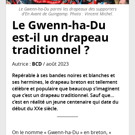
Le Gwenn-ha-Du parmi les drapeaux des supporters
d'En Avant de Guingamp. Photo : Vincent Michel.
Le Gwenn-ha-Du
est-il un drapeau
traditionnel ?
Autrice :
BCD
/ août 2023
Repérable à ses bandes noires et blanches et
ses hermines, le drapeau breton est tellement
célèbre et populaire que beaucoup s’imaginent
que c’est un drapeau traditionnel. Sauf que…
c’est en réalité un jeune centenaire qui date du
début du XXe siècle.
On le nomme « Gwenn-ha-Du » en breton, «