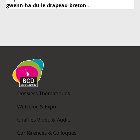
gwenn-ha-du-le-drapeau-breton...
Dossiers Thématiques
Web Doc & Expo
Chaînes Vidéo & Audio
Conférences & Colloques