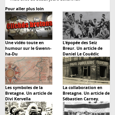
Pour aller plus loin
Une vidéo toute en
L'épopée des Seiz
humour sur le Gwenn-
Breur. Un article de
ha-Du
Daniel Le Couëdic
Les symboles de la
La collaboration en
Bretagne. Un article de
Bretagne. Un article de
Divi Kervella
Sébastien Carney.