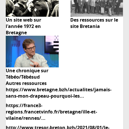
Un site web sur
Des ressources sur le
l'année 1972 en
site Bretania
Bretagne
Une chronique sur
Tébéo/Tébésud
Autres ressources
https://www.bretagne.bzh/actualites/jamais-
sans-mon-drapeau-pourquoi-les...
https://france3-
regions.francetvinfo.fr/bretagne/ille-et-
vilaine/rennes/...
http://www.tresor-breton.bzh/2021/08/01/le-