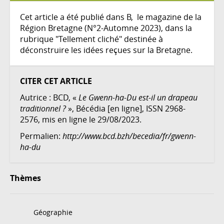
Cet article a été publié dans B, le
magazine
de la
Région Bretagne (N°2-Automne 2023), dans la
rubrique "Tellement cliché" destinée à
déconstruire les idées reçues sur la Bretagne.
CITER CET ARTICLE
Autrice :
BCD
, «
Le Gwenn-ha-Du est-il un drapeau
traditionnel ?
», Bécédia [en ligne], ISSN 2968-
2576, mis en ligne le 29/08/2023.
Permalien:
http://www.bcd.bzh/becedia/fr/gwenn-
ha-du
Thèmes
Géographie