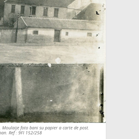
. Moulaije foto bani su papier a carte de post.
an. Ref : 9FI 152/258