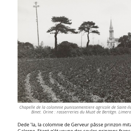
Chapelle de la colomnie punissementiere agricole de Saint-I
Binet. Orine : rasserreries du Muzë de Bertègn. Limer
Dede 'la, la colomnie de Gerveur pâsse prinzon mit