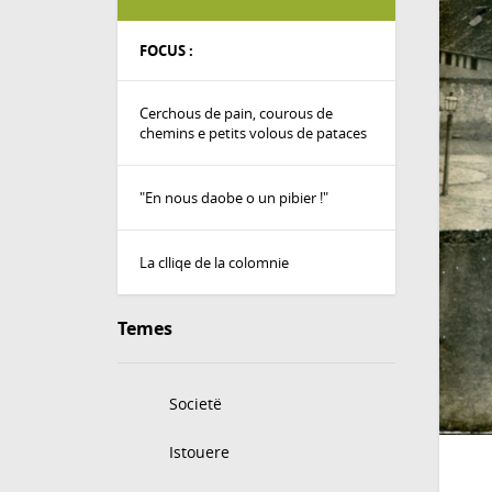
FOCUS :
Cerchous de pain, courous de
chemins e petits volous de pataces
"En nous daobe o un pibier !"
La clliqe de la colomnie
Temes
Societë
Istouere